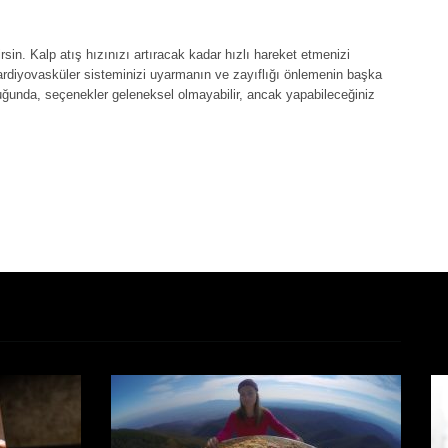
irsin. Kalp atış hızınızı artıracak kadar hızlı hareket etmenizi
. Kardiyovasküler sisteminizi uyarmanın ve zayıflığı önlemenin başka
duğunda, seçenekler geleneksel olmayabilir, ancak yapabileceğiniz