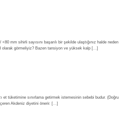
80 mm sihirli sayısını başarılı bir şekilde ulaştığınız halde neden
l olarak görmeliyiz? Bazen tansiyon ve yüksek kalp […]
mızı et tüketimine sınırlama getirmek istemesinin sebebi budur. (Doğru
çeren Akdeniz diyetini önerir. […]